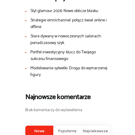
Styl glamour 2026: Nowe oblicze blasku
Strategie omnichannel: połącz świat online i
offline
Stare dywany w nowoczesnych salonach:
ponadczasowy szyk
Portfel inwestycyjny: klucz do Twojego
sukcesu finansowego
Modelowanie sylwetki: Droga do wymarzonej
figury
Najnowsze komentarze
Brak komentarzy do wyświetlenia.
Nowe
Popularne
Najciekawsze