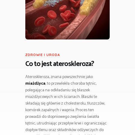
ZDROWIE I URODA
Co to jest ateroskleroza?
Ateroskleroza, znana powszechnie jako
miażdżyca
, to przewlekła choroba tętnic,
polegająca na odkładaniu się blaszek
miażdżycowych w ich ścianach. Blaszki te
składają się głównie z cholesterolu, tłuszczów,
komórek zapalnych i wapnia. Proces ten
prowadzi do stopniowego zwężenia światła
tętnic, utrudniając przepływ krwi i ograniczając
dopływ tlenu oraz składników odżywczych do