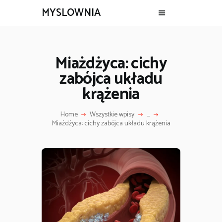
MYSLOWNIA
Miażdżyca: cichy
zabójca układu
krążenia
Home
Wszystkie wpisy
...
Miażdżyca: cichy zabójca układu krążenia