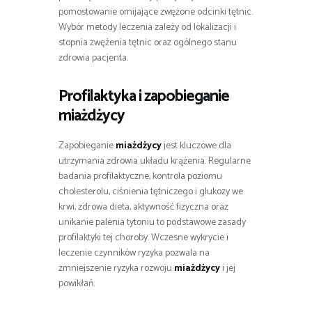
pomostowanie omijające zwężone odcinki tętnic.
Wybór metody leczenia zależy od lokalizacji i
stopnia zwężenia tętnic oraz ogólnego stanu
zdrowia pacjenta.
Profilaktyka i zapobieganie
miażdżycy
Zapobieganie
miażdżycy
jest kluczowe dla
utrzymania zdrowia układu krążenia. Regularne
badania profilaktyczne, kontrola poziomu
cholesterolu, ciśnienia tętniczego i glukozy we
krwi, zdrowa dieta, aktywność fizyczna oraz
unikanie palenia tytoniu to podstawowe zasady
profilaktyki tej choroby. Wczesne wykrycie i
leczenie czynników ryzyka pozwala na
zmniejszenie ryzyka rozwoju
miażdżycy
i jej
powikłań.