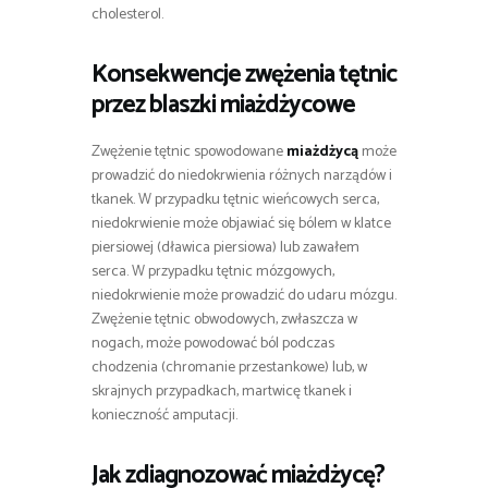
cholesterol.
Konsekwencje zwężenia tętnic
przez blaszki miażdżycowe
Zwężenie tętnic spowodowane
miażdżycą
może
prowadzić do niedokrwienia różnych narządów i
tkanek. W przypadku tętnic wieńcowych serca,
niedokrwienie może objawiać się bólem w klatce
piersiowej (dławica piersiowa) lub zawałem
serca. W przypadku tętnic mózgowych,
niedokrwienie może prowadzić do udaru mózgu.
Zwężenie tętnic obwodowych, zwłaszcza w
nogach, może powodować ból podczas
chodzenia (chromanie przestankowe) lub, w
skrajnych przypadkach, martwicę tkanek i
konieczność amputacji.
Jak zdiagnozować miażdżycę?