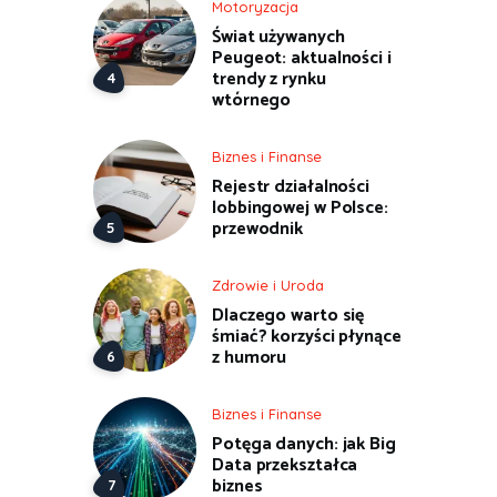
Motoryzacja
Świat używanych
Peugeot: aktualności i
trendy z rynku
wtórnego
Biznes i Finanse
Rejestr działalności
lobbingowej w Polsce:
przewodnik
Zdrowie i Uroda
Dlaczego warto się
śmiać? korzyści płynące
z humoru
Biznes i Finanse
Potęga danych: jak Big
Data przekształca
biznes