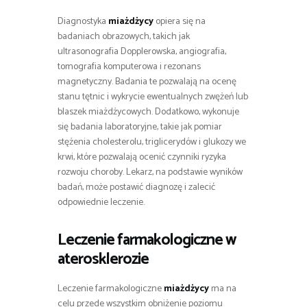
Diagnostyka
miażdżycy
opiera się na
badaniach obrazowych, takich jak
ultrasonografia Dopplerowska, angiografia,
tomografia komputerowa i rezonans
magnetyczny. Badania te pozwalają na ocenę
stanu tętnic i wykrycie ewentualnych zwężeń lub
blaszek miażdżycowych. Dodatkowo, wykonuje
się badania laboratoryjne, takie jak pomiar
stężenia cholesterolu, triglicerydów i glukozy we
krwi, które pozwalają ocenić czynniki ryzyka
rozwoju choroby. Lekarz, na podstawie wyników
badań, może postawić diagnozę i zalecić
odpowiednie leczenie.
Leczenie farmakologiczne w
aterosklerozie
Leczenie farmakologiczne
miażdżycy
ma na
celu przede wszystkim obniżenie poziomu