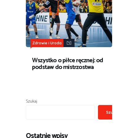
Zdrowie i Uroda
Wszystko o piłce ręcznej: od
podstaw do mistrzostwa
Szukaj
Szukaj
Ostatnie wpisy