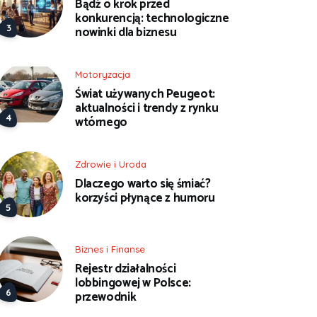
Bądź o krok przed
konkurencją: technologiczne
nowinki dla biznesu
Motoryzacja
Świat używanych Peugeot:
aktualności i trendy z rynku
wtórnego
Zdrowie i Uroda
Dlaczego warto się śmiać?
korzyści płynące z humoru
Biznes i Finanse
Rejestr działalności
lobbingowej w Polsce:
przewodnik