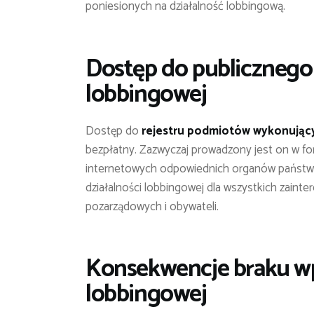
poniesionych na działalność lobbingową.
Dostęp do publicznego 
lobbingowej
Dostęp do
rejestru podmiotów wykonujący
bezpłatny. Zazwyczaj prowadzony jest on w for
internetowych odpowiednich organów państwow
działalności lobbingowej dla wszystkich zaint
pozarządowych i obywateli.
Konsekwencje braku wpi
lobbingowej