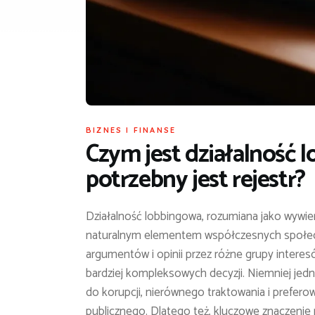
BIZNES I FINANSE
Czym jest działalność 
potrzebny jest rejestr?
Działalność lobbingowa, rozumiana jako wywie
naturalnym elementem współczesnych społec
argumentów i opinii przez różne grupy interes
bardziej kompleksowych decyzji. Niemniej jed
do korupcji, nierównego traktowania i prefer
publicznego. Dlatego też, kluczowe znaczenie 