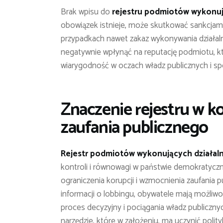
Brak wpisu do
rejestru podmiotów wykonuj
obowiązek istnieje, może skutkować sankcjami
przypadkach nawet zakaz wykonywania działaln
negatywnie wpłynąć na reputację podmiotu, kt
wiarygodność w oczach władz publicznych i s
Znaczenie rejestru w ko
zaufania publicznego
Rejestr podmiotów wykonujących działal
kontroli i równowagi w państwie demokratyczny
ograniczenia korupcji i wzmocnienia zaufania p
informacji o lobbingu, obywatele mają możli
proces decyzyjny i pociągania władz publiczn
narzędzie, które w założeniu, ma uczynić polity