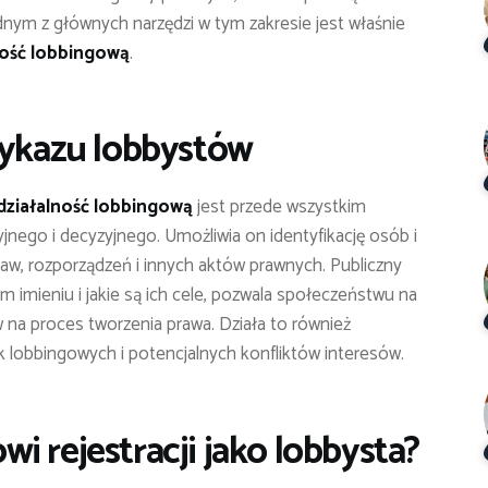
dnym z głównych narzędzi w tym zakresie jest właśnie
ność lobbingową
.
wykazu lobbystów
działalność lobbingową
jest przede wszystkim
yjnego i decyzyjnego. Umożliwia on identyfikację osób i
staw, rozporządzeń i innych aktów prawnych. Publiczny
im imieniu i jakie są ich cele, pozwala społeczeństwu na
na proces tworzenia prawa. Działa to również
k lobbingowych i potencjalnych konfliktów interesów.
i rejestracji jako lobbysta?