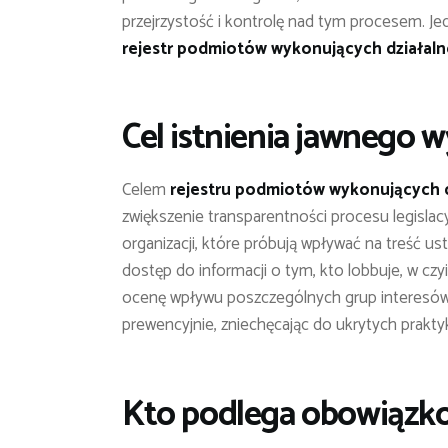
przejrzystość i kontrolę nad tym procesem. Je
rejestr podmiotów wykonujących działal
Cel istnienia jawnego 
Celem
rejestru podmiotów wykonujących 
zwiększenie transparentności procesu legislac
organizacji, które próbują wpływać na treść u
dostęp do informacji o tym, kto lobbuje, w czy
ocenę wpływu poszczególnych grup interesów 
prewencyjnie, zniechęcając do ukrytych prakty
Kto podlega obowiązkow