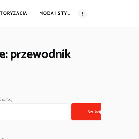
TORYZACJA
MODA I STYL
ce: przewodnik
Szukaj
Szukaj