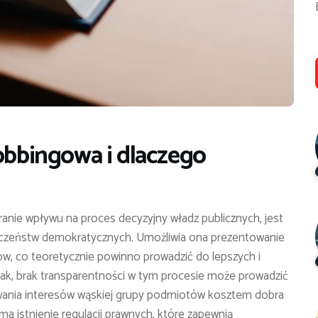
lobbingowa i dlaczego
ranie wpływu na proces decyzyjny władz publicznych, jest
zeństw demokratycznych. Umożliwia ona prezentowanie
ów, co teoretycznie powinno prowadzić do lepszych i
nak, brak transparentności w tym procesie może prowadzić
owania interesów wąskiej grupy podmiotów kosztem dobra
ma istnienie regulacji prawnych, które zapewnią