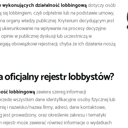
w wykonujących działalność lobbingową
dotyczy osób
 się lobbingiem, czyli odpłatnie lub na podstawie umowy,
 na organy władzy publicznej. Kryterium decydującym jest
ej ukierunkowanie na wpływanie na procesy decyzyjne.
opinie w publicznej dyskusji lub uczestniczą w
gają obowiązkowi rejestracji, chyba że ich działania noszą
a oficjalny rejestr lobbystów?
ność lobbingową
zawiera szereg informacji
rzede wszystkim dane identyfikacyjne osoby fizycznej lub
mię i nazwisko/nazwa firmy, adres), dane kontaktowe,
ng jest prowadzony, oraz określenie zakresu i tematyki
 rejestr może zawierać również informacje o wydatkach