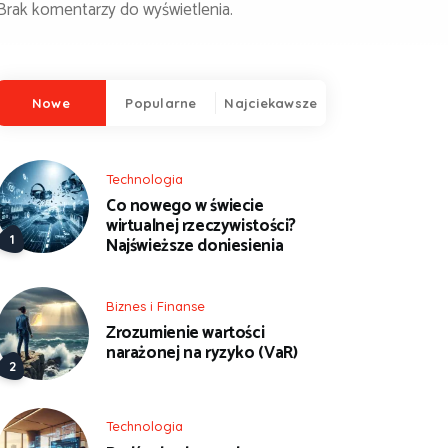
Brak komentarzy do wyświetlenia.
Nowe
Popularne
Najciekawsze
Technologia
Co nowego w świecie
wirtualnej rzeczywistości?
Najświeższe doniesienia
Biznes i Finanse
Zrozumienie wartości
narażonej na ryzyko (VaR)
Technologia