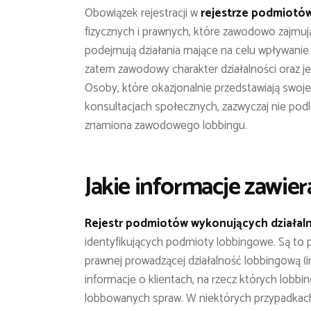
Obowiązek rejestracji w
rejestrze podmiotó
fizycznych i prawnych, które zawodowo zajmują
podejmują działania mające na celu wpływanie
zatem zawodowy charakter działalności oraz j
Osoby, które okazjonalnie przedstawiają swoje 
konsultacjach społecznych, zazwyczaj nie podle
znamiona zawodowego lobbingu.
Jakie informacje zawier
Rejestr podmiotów wykonujących działal
identyfikujących podmioty lobbingowe. Są to p
prawnej prowadzącej działalność lobbingową (i
informacje o klientach, na rzecz których lobbi
lobbowanych spraw. W niektórych przypadkach