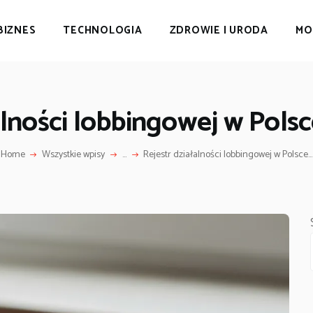
BIZNES
TECHNOLOGIA
ZDROWIE I URODA
MO
alności lobbingowej w Pols
Home
Wszystkie wpisy
...
Rejestr działalności lobbingowej w Polsce...