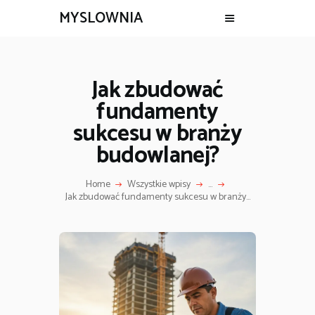
MYSLOWNIA
Jak zbudować
fundamenty
sukcesu w branży
budowlanej?
Home
Wszystkie wpisy
...
Jak zbudować fundamenty sukcesu w branży...