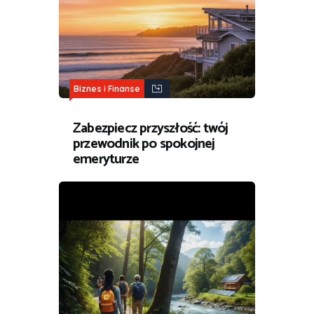
Biznes i Finanse
Zabezpiecz przyszłość: twój
przewodnik po spokojnej
emeryturze