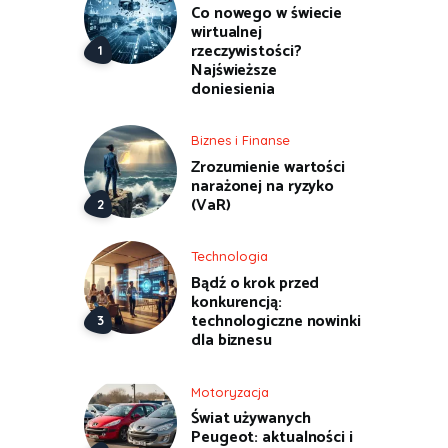
Co nowego w świecie
wirtualnej
rzeczywistości?
Najświeższe
doniesienia
Biznes i Finanse
Zrozumienie wartości
narażonej na ryzyko
(VaR)
Technologia
Bądź o krok przed
konkurencją:
technologiczne nowinki
dla biznesu
Motoryzacja
Świat używanych
Peugeot: aktualności i