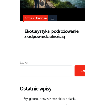
Biznes i Finanse
Ekoturystyka: podróżowanie
z odpowiedzialnością
Szukaj
Szukaj
Ostatnie wpisy
Styl glamour 2026: Nowe oblicze blasku