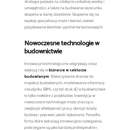
strategia pozwala na zdobycie unikalnej wiedzy i
umiejętności, a także na budowanie wizerunku
eksperta w danej dziedzinie. Skupienie się na
wąskiej specjalizacji może również ułatwić
pozyskiwanie klientów i partnerów biznesowych.
Nowoczesne technologie w
budownictwie
Innowacje technologiczne odgrywają coraz
większą rolę w
biznesie w sektorze
budowlanym
. Wykorzystanie dronów do
inspekcji budowlanych, modelowanie informacji
o budynku (BIM), czy też druk 3D w budownictwie
to tylko niektóre z przykładów. Inwestycja w
nowoczesne technologie może znacząco
zwiększyć efektywność pracy, obniżyć koszty
budowy i poprawić jakość wykonania. Ponadto,
firmy, które wdrażają innowacyjne rozwiązania,
postrzegane są jako bardziej profesjonalne i