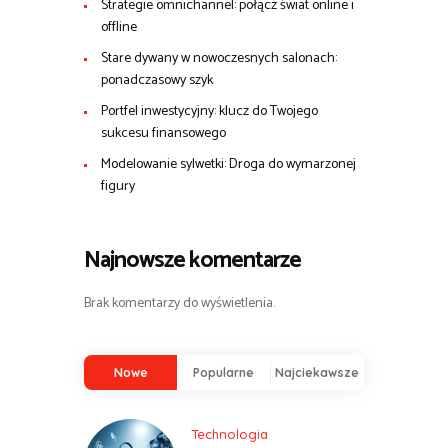
Strategie omnichannel: połącz świat online i
offline
Stare dywany w nowoczesnych salonach:
ponadczasowy szyk
Portfel inwestycyjny: klucz do Twojego
sukcesu finansowego
Modelowanie sylwetki: Droga do wymarzonej
figury
Najnowsze komentarze
Brak komentarzy do wyświetlenia.
Nowe
Popularne
Najciekawsze
Technologia