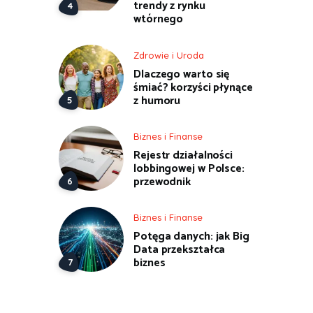
trendy z rynku
wtórnego
Zdrowie i Uroda
Dlaczego warto się
śmiać? korzyści płynące
z humoru
Biznes i Finanse
Rejestr działalności
lobbingowej w Polsce:
przewodnik
Biznes i Finanse
Potęga danych: jak Big
Data przekształca
biznes