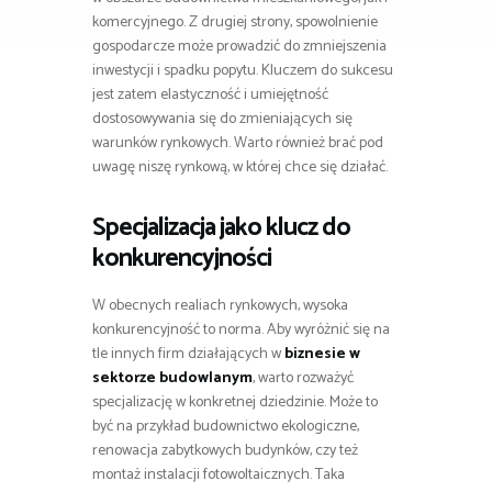
komercyjnego. Z drugiej strony, spowolnienie
gospodarcze może prowadzić do zmniejszenia
inwestycji i spadku popytu. Kluczem do sukcesu
jest zatem elastyczność i umiejętność
dostosowywania się do zmieniających się
warunków rynkowych. Warto również brać pod
uwagę niszę rynkową, w której chce się działać.
Specjalizacja jako klucz do
konkurencyjności
W obecnych realiach rynkowych, wysoka
konkurencyjność to norma. Aby wyróżnić się na
tle innych firm działających w
biznesie w
sektorze budowlanym
, warto rozważyć
specjalizację w konkretnej dziedzinie. Może to
być na przykład budownictwo ekologiczne,
renowacja zabytkowych budynków, czy też
montaż instalacji fotowoltaicznych. Taka