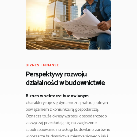
BIZNES I FINANSE
Perspektywy rozwoju
działalności w budownictwie
Biznes w sektorze budowlanym
charakteryzuje się dynamiczną naturą i silnym
powiązaniem z koniunkturą gospodarczą.
Oznacza to, że okresy wzrostu gospodarczego
zazwyczaj przekładają się na zwiększone
zapotrzebowanie na usługi budowlane, zarówno
w obszarze budownictwa mieszkaniowego, jak i