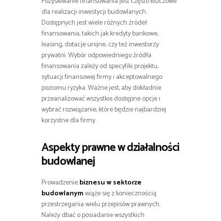
Pozyskiwanie finansowania jest często kluczowe
dla realizacji inwestycji budowlanych.
Dostępnych jest wiele różnych źródeł
finansowania, takich jak kredyty bankowe,
leasing, dotacje unijne, czy też inwestorzy
prywatni. Wybór odpowiedniego źródła
finansowania zależy od specyfiki projektu,
sytuacji finansowej firmy i akceptowalnego
poziomu ryzyka. Ważne jest, aby dokładnie
przeanalizować wszystkie dostępne opcje i
wybrać rozwiązanie, które będzie najbardziej
korzystne dla firmy.
Aspekty prawne w działalności
budowlanej
Prowadzenie
biznesu w sektorze
budowlanym
wiąże się z koniecznością
przestrzegania wielu przepisów prawnych.
Należy dbać o posiadanie wszystkich