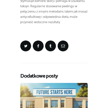
stymuluje komórki skóry i pomaga w usuwaniu
toksyn. Regularne stosowanie peelingu w
połączeniu z innymi metodami, takimi jak masaż
antycellulitowy i odpowiednia dieta, może
przynieść widoczne rezultaty.
Dodatkowe posty