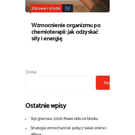
Zdrowie i Uroda
Wzmocnienie organizmu po
chemioterapii: jak odzyskać
siły i energię
Szukaj
Szukaj
Ostatnie wpisy
Styl glamour 2026: Nowe oblicze blasku
Strategie omnichannel: połącz świat online i
offline