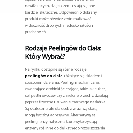
nawilżających, dzięki czemu stają się one
bardziej skuteczne. Odpowiednio dobrany
produkt może również zminimalizować
widoczność drobnych niedoskonałości i
przebarwień.
Rodzaje Peelingów do Ciała:
Który Wybrać?
Na rynku dostępne są różne rodzaje
peelingów do ciała
, różniące się składem i
sposobem działania. Peelingi mechaniczne,
zawierające drobinki ścierające, takie jak cukier,
sól, pestki owoców czy zmielone orzechy, działają
poprzez fizyczne usuwanie martwego naskórka.
Są skuteczne, ale dla osób z wrażliwą skórą
mogą być zbyt agresywne. Alternatywą są
peelingi enzymatyczne, które wykorzystują
enzymy roślinne do delikatnego rozpuszczania