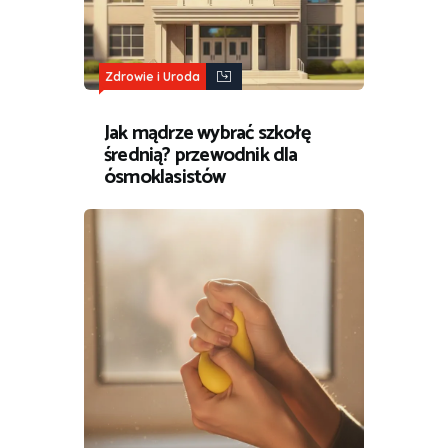
Zdrowie i Uroda
Jak mądrze wybrać szkołę
średnią? przewodnik dla
ósmoklasistów