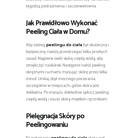
łagodzą podrażnienia i zaczerwienienia.
Jak Prawidłowo Wykonać
Peeling Ciała w Domu?
Aby zabieg
peelingu do ciała
był skuteczny i
bezpieczny, należy przestrzegać kilku prostych
zasad. Najpierw zwilż skórę ciepłą wodą, aby
zmiękczyć naskórek. Następnie nałóż peeling
okrężnymi ruchami, masując skórę przez kilka
minut. Unikaj zbyt mocnego pocierania,
szczególnie w miejscach, gdzie skóra jest
delikatna. Po masażu dokładnie spłucz peeling
ciepłą wodą i osusz skórę miękkim ręcznikiem.
Pielęgnacja Skóry po
Peelingowaniu