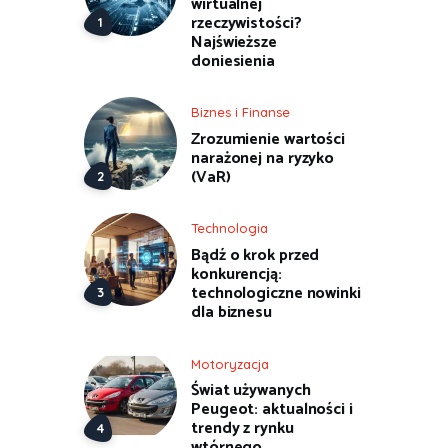
wirtualnej
rzeczywistości?
Najświeższe
doniesienia
Biznes i Finanse
Zrozumienie wartości
narażonej na ryzyko
(VaR)
Technologia
Bądź o krok przed
konkurencją:
technologiczne nowinki
dla biznesu
Motoryzacja
Świat używanych
Peugeot: aktualności i
trendy z rynku
wtórnego