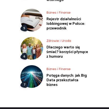
Biznes i Finanse
Rejestr działalności
lobbingowej w Polsce:
przewodnik
Zdrowie i Uroda
Dlaczego warto się
śmiać? korzyści płynące
z humoru
Biznes i Finanse
Potęga danych: jak Big
Data przekształca
biznes