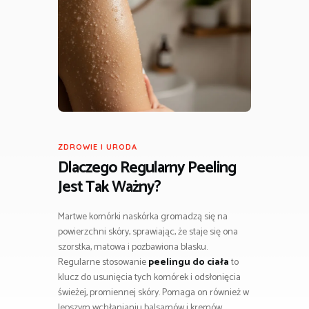
ZDROWIE I URODA
Dlaczego Regularny Peeling
Jest Tak Ważny?
Martwe komórki naskórka gromadzą się na
powierzchni skóry, sprawiając, że staje się ona
szorstka, matowa i pozbawiona blasku.
Regularne stosowanie
peelingu do ciała
to
klucz do usunięcia tych komórek i odsłonięcia
świeżej, promiennej skóry. Pomaga on również w
lepszym wchłanianiu balsamów i kremów