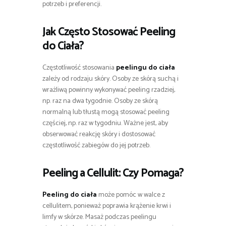
potrzeb i preferencji.
Jak Często Stosować Peeling
do Ciała?
Częstotliwość stosowania
peelingu do ciała
zależy od rodzaju skóry. Osoby ze skórą suchą i
wrażliwą powinny wykonywać peeling rzadziej,
np. raz na dwa tygodnie. Osoby ze skórą
normalną lub tłustą mogą stosować peeling
częściej, np. raz w tygodniu. Ważne jest, aby
obserwować reakcję skóry i dostosować
częstotliwość zabiegów do jej potrzeb.
Peeling a Cellulit: Czy Pomaga?
Peeling do ciała
może pomóc w walce z
cellulitem, ponieważ poprawia krążenie krwi i
limfy w skórze. Masaż podczas peelingu