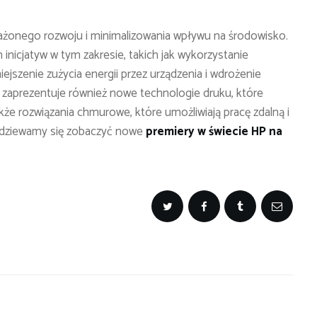
żonego rozwoju i minimalizowania wpływu na środowisko.
nicjatyw w tym zakresie, takich jak wykorzystanie
ejszenie zużycia energii przez urządzenia i wdrożenie
zaprezentuje również nowe technologie druku, które
akże rozwiązania chmurowe, które umożliwiają pracę zdalną i
podziewamy się zobaczyć nowe
premiery w świecie HP na