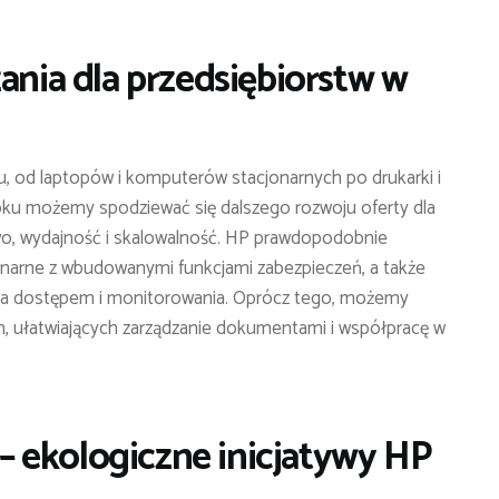
ania dla przedsiębiorstw w
u, od laptopów i komputerów stacjonarnych po drukarki i
ku możemy spodziewać się dalszego rozwoju oferty dla
wo, wydajność i skalowalność. HP prawdopodobnie
onarne z wbudowanymi funkcjami zabezpieczeń, a także
nia dostępem i monitorowania. Oprócz tego, możemy
 ułatwiających zarządzanie dokumentami i współpracę w
 ekologiczne inicjatywy HP