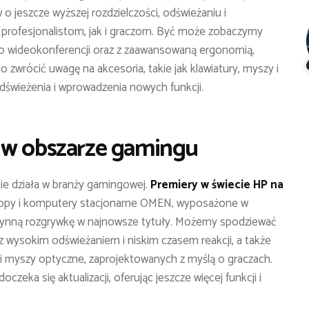
jeszcze wyższej rozdzielczości, odświeżaniu i
profesjonalistom, jak i graczom. Być może zobaczymy
o wideokonferencji oraz z zaawansowaną ergonomią,
 zwrócić uwagę na akcesoria, takie jak klawiatury, myszy i
dświeżenia i wprowadzenia nowych funkcji.
 w obszarze gamingu
ie działa w branży gamingowej.
Premiery w świecie HP na
py i komputery stacjonarne OMEN, wyposażone w
płynną rozgrywkę w najnowsze tytuły. Możemy spodziewać
wysokim odświeżaniem i niskim czasem reakcji, a także
 i myszy optyczne, zaprojektowanych z myślą o graczach.
a się aktualizacji, oferując jeszcze więcej funkcji i