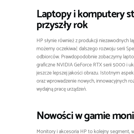
Laptopy i komputery s
przyszły rok
HP słynie również z produkcji niezawodnych 
możemy oczekiwać dalszego rozwoju serii Spec
odbiorców. Prawdopodobnie zobaczymy laptop
graficzne NVIDIA GeForce RTX serii 5000 i 
jeszcze lepszej jakości obrazu. Istotnym aspek
oraz wprowadzenie nowych, innowacyjnych rozw
wydajną pracę urządzeń.
Nowości w gamie moni
Monitory i akcesoria HP to kolejny segment, 