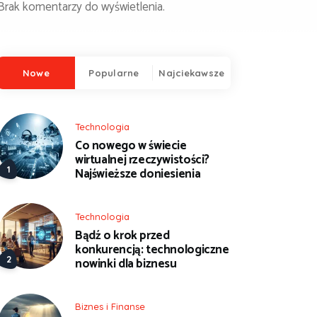
Brak komentarzy do wyświetlenia.
Nowe
Popularne
Najciekawsze
Technologia
Co nowego w świecie
wirtualnej rzeczywistości?
Najświeższe doniesienia
Technologia
Bądź o krok przed
konkurencją: technologiczne
nowinki dla biznesu
Biznes i Finanse