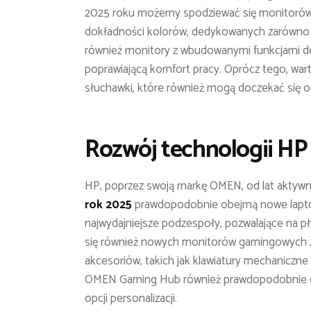
2025 roku możemy spodziewać się monitorów o 
dokładności kolorów, dedykowanych zarówno 
również monitory z wbudowanymi funkcjami d
poprawiającą komfort pracy. Oprócz tego, warto
słuchawki, które również mogą doczekać się o
Rozwój technologii HP
HP, poprzez swoją markę OMEN, od lat aktywn
rok 2025
prawdopodobnie obejmą nowe lapto
najwydajniejsze podzespoły, pozwalające na 
się również nowych monitorów gamingowych z 
akcesoriów, takich jak klawiatury mechaniczne
OMEN Gaming Hub również prawdopodobnie doczek
opcji personalizacji.