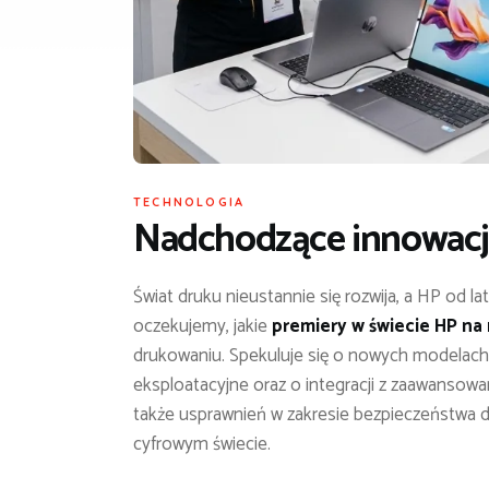
TECHNOLOGIA
Nadchodzące innowacje
Świat druku nieustannie się rozwija, a HP od lat 
oczekujemy, jakie
premiery w świecie HP na
drukowaniu. Spekuluje się o nowych modelach 
eksploatacyjne oraz o integracji z zaawans
także usprawnień w zakresie bezpieczeństwa dr
cyfrowym świecie.