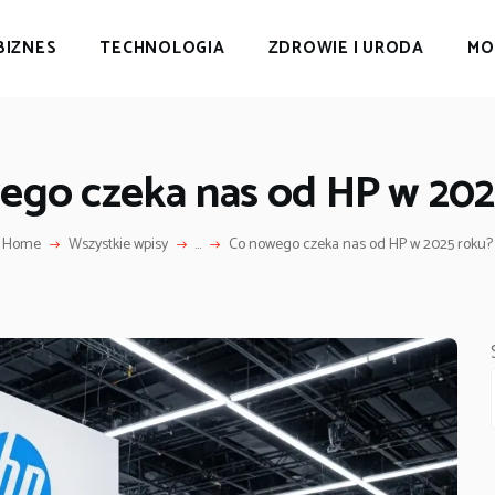
BIZNES
TECHNOLOGIA
ZDROWIE I URODA
MO
ego czeka nas od HP w 202
Home
Wszystkie wpisy
...
Co nowego czeka nas od HP w 2025 roku?