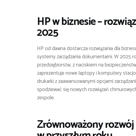
HP w biznesie – rozwiąz
2025
HP od dawna dostarcza rozwiązania dla biznes
systemy zarządzania dokumentami. W 2025 ro
przedsiębiorstw, z naciskiem na bezpieczeńst
zaprezentuje nowe laptopy i komputery stacj
drukarki z zaawansowanymi opcjami zarządza
spodziewać się nowych rozwiązań chmurowych,
zespole.
Zrównoważony rozwój –
w przyszłym roku