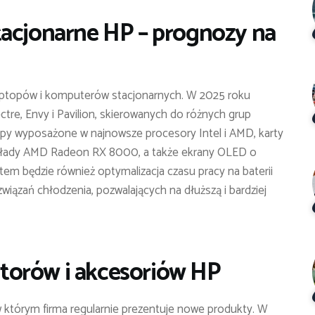
tacjonarne HP – prognozy na
laptopów i komputerów stacjonarnych. W 2025 roku
tre, Envy i Pavilion, skierowanych do różnych grup
y wyposażone w najnowsze procesory Intel i AMD, karty
układy AMD Radeon RX 8000, a także ekrany OLED o
tem będzie również optymalizacja czasu pracy na baterii
iązań chłodzenia, pozwalających na dłuższą i bardziej
torów i akcesoriów HP
w którym firma regularnie prezentuje nowe produkty. W