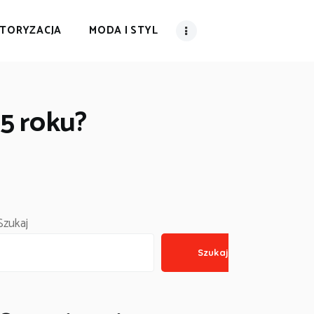
TORYZACJA
MODA I STYL
5 roku?
Szukaj
Szukaj