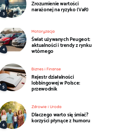
Zrozumienie wartości
narażonej na ryzyko (VaR)
Motoryzacja
Świat używanych Peugeot:
aktualności i trendy z rynku
wtórnego
Biznes i Finanse
Rejestr działalności
lobbingowej w Polsce:
przewodnik
Zdrowie i Uroda
Dlaczego warto się śmiać?
korzyści płynące z humoru