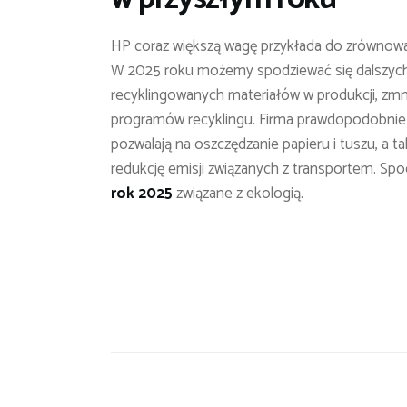
HP coraz większą wagę przykłada do zrównowa
W 2025 roku możemy spodziewać się dalszych i
recyklingowanych materiałów w produkcji, zmni
programów recyklingu. Firma prawdopodobnie 
pozwalają na oszczędzanie papieru i tuszu, a t
redukcję emisji związanych z transportem. S
rok 2025
związane z ekologią.