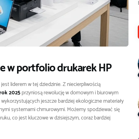
 w portfolio drukarek HP
jest liderem w tej dziedzinie. Z niecierpliwością
 rok 2025
przyniosą rewolucję w domowym i biurowym
wykorzystujących jeszcze bardziej ekologiczne materiały
owanymi systemami chmurowymi. Możemy spodziewać się
uku, co jest kluczowe w dzisiejszym, coraz bardziej