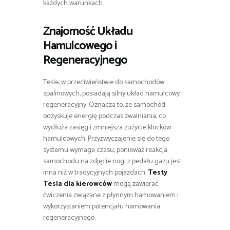
każdych warunkach.
Znajomość Układu
Hamulcowego i
Regeneracyjnego
Tesle, w przeciwieństwie do samochodów
spalinowych, posiadają silny układ hamulcowy
regeneracyjny. Oznacza to, że samochód
odzyskuje energię podczas zwalniania, co
wydłuża zasięg i zmniejsza zużycie klocków
hamulcowych. Przyzwyczajenie się do tego
systemu wymaga czasu, ponieważ reakcja
samochodu na zdjęcie nogi z pedału gazu jest
inna niż w tradycyjnych pojazdach.
Testy
Tesla dla kierowców
mogą zawierać
ćwiczenia związane z płynnym hamowaniem i
wykorzystaniem potencjału hamowania
regeneracyjnego.