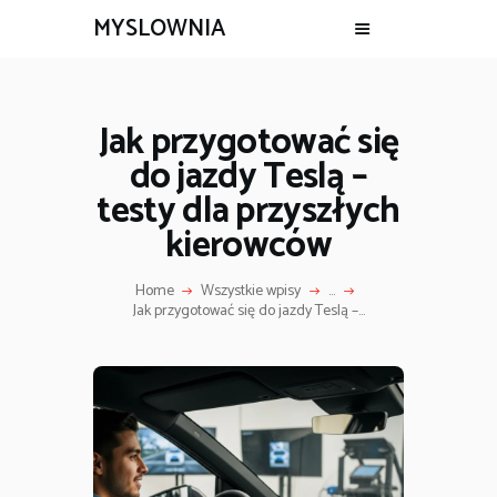
MYSLOWNIA
Jak przygotować się
do jazdy Teslą –
testy dla przyszłych
kierowców
Home
Wszystkie wpisy
...
Jak przygotować się do jazdy Teslą –...