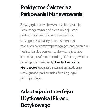
Praktyczne Ćwiczenia z
Parkowania i Manewrowania
Ze względu na swoje wymiary i konstrukcję,
Tesle mogą wymagać nieco więcej uwagi
podczas parkowania i manewrowania,
szczególnie w ciasnych przestrzeniach
miejskich. Systemy wspomagające parkowanie w
Tesli są bardzo pomocne, ale ważne jest, aby
kierowca potrafił ocenić odległość i reagować na
potencjalne przeszkody.
Testy Tesla dla
kierowców
obejmują również sprawdzenie
umiejętności parkowania równoległego i
prostopadłego.
Adaptacja do Interfejsu
Użytkownika i Ekranu
Dotykowego