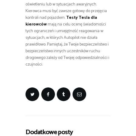
oświetleniu lub w sytuacjach awaryjnych.
Kierowca musi być zawsze gotowy do przejęcia
kontroli nad pojazdem.
Testy Tesla dla
kierowców
mają na celu ocenę świadomości
tych ograniczeń i umiejętność reagowania w
sytuacjach, w których Autopilot nie działa
prawidłowo. Pamiętaj, że Twoje bezpieczeństwo i
bezpieczeństwo innych uczestników ruchu
drogowego zależy od Twojej odpowiedzialności i
czujności.
Dodatkowe posty