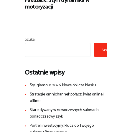
Fastback: Styl i dynamika w
motoryzacji
Szukaj
Szukaj
Ostatnie wpisy
Styl glamour 2026: Nowe oblicze blasku
Strategie omnichannel: połącz świat online i
offline
Stare dywany w nowoczesnych salonach:
ponadczasowy szyk
Portfel inwestycyjny: klucz do Twojego