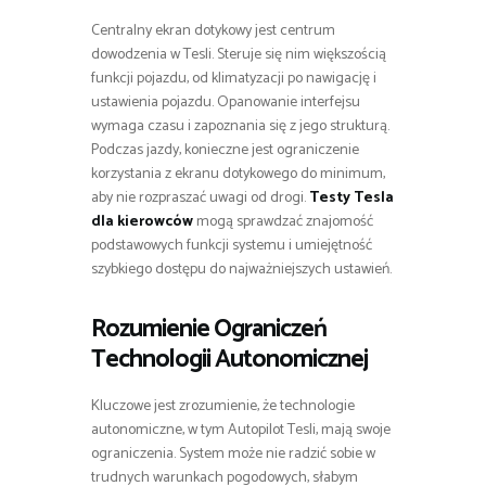
Centralny ekran dotykowy jest centrum
dowodzenia w Tesli. Steruje się nim większością
funkcji pojazdu, od klimatyzacji po nawigację i
ustawienia pojazdu. Opanowanie interfejsu
wymaga czasu i zapoznania się z jego strukturą.
Podczas jazdy, konieczne jest ograniczenie
korzystania z ekranu dotykowego do minimum,
aby nie rozpraszać uwagi od drogi.
Testy Tesla
dla kierowców
mogą sprawdzać znajomość
podstawowych funkcji systemu i umiejętność
szybkiego dostępu do najważniejszych ustawień.
Rozumienie Ograniczeń
Technologii Autonomicznej
Kluczowe jest zrozumienie, że technologie
autonomiczne, w tym Autopilot Tesli, mają swoje
ograniczenia. System może nie radzić sobie w
trudnych warunkach pogodowych, słabym