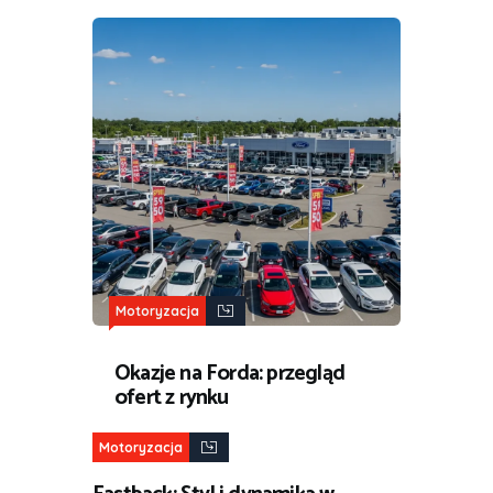
Motoryzacja
Okazje na Forda: przegląd
ofert z rynku
Motoryzacja