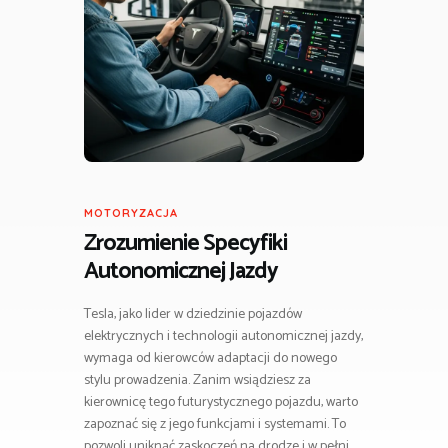
MOTORYZACJA
Zrozumienie Specyfiki
Autonomicznej Jazdy
Tesla, jako lider w dziedzinie pojazdów
elektrycznych i technologii autonomicznej jazdy,
wymaga od kierowców adaptacji do nowego
stylu prowadzenia. Zanim wsiądziesz za
kierownicę tego futurystycznego pojazdu, warto
zapoznać się z jego funkcjami i systemami. To
pozwoli uniknąć zaskoczeń na drodze i w pełni