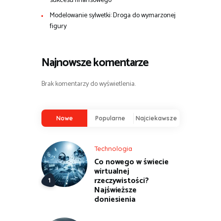
sukcesu finansowego
Modelowanie sylwetki: Droga do wymarzonej
figury
Najnowsze komentarze
Brak komentarzy do wyświetlenia.
Nowe
Popularne
Najciekawsze
Technologia
Co nowego w świecie
wirtualnej
rzeczywistości?
Najświeższe
doniesienia