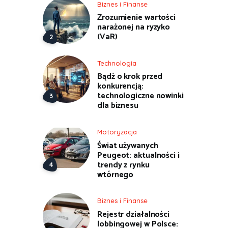
Biznes i Finanse
Zrozumienie wartości
narażonej na ryzyko
(VaR)
Technologia
Bądź o krok przed
konkurencją:
technologiczne nowinki
dla biznesu
Motoryzacja
Świat używanych
Peugeot: aktualności i
trendy z rynku
wtórnego
Biznes i Finanse
Rejestr działalności
lobbingowej w Polsce: