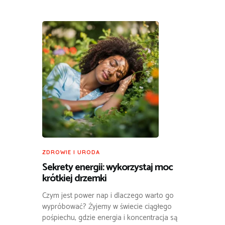
ZDROWIE I URODA
Sekrety energii: wykorzystaj moc
krótkiej drzemki
Czym jest power nap i dlaczego warto go
wypróbować? Żyjemy w świecie ciągłego
pośpiechu, gdzie energia i koncentracja są