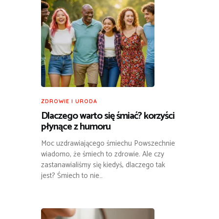
ZDROWIE I URODA
Dlaczego warto się śmiać? korzyści
płynące z humoru
Moc uzdrawiającego śmiechu Powszechnie
wiadomo, że śmiech to zdrowie. Ale czy
zastanawialiśmy się kiedyś, dlaczego tak
jest? Śmiech to nie…