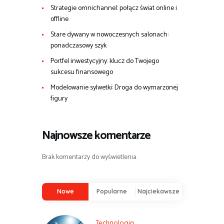
Strategie omnichannel: połącz świat online i
offline
Stare dywany w nowoczesnych salonach:
ponadczasowy szyk
Portfel inwestycyjny: klucz do Twojego
sukcesu finansowego
Modelowanie sylwetki: Droga do wymarzonej
figury
Najnowsze komentarze
Brak komentarzy do wyświetlenia.
Nowe
Popularne
Najciekawsze
Technologia