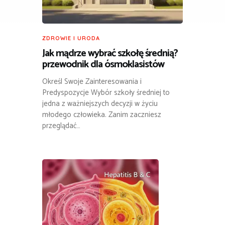
ZDROWIE I URODA
Jak mądrze wybrać szkołę średnią?
przewodnik dla ósmoklasistów
Określ Swoje Zainteresowania i
Predyspozycje Wybór szkoły średniej to
jedna z ważniejszych decyzji w życiu
młodego człowieka. Zanim zaczniesz
przeglądać…