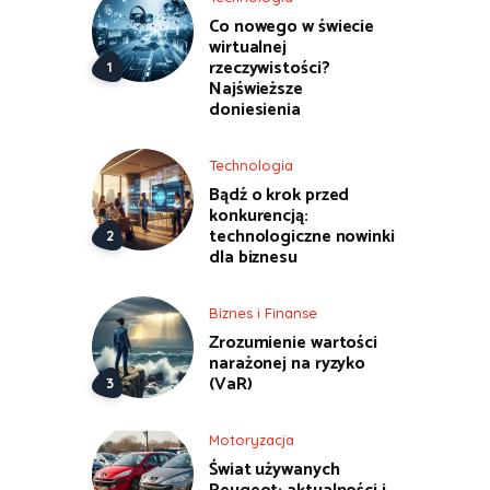
Co nowego w świecie
wirtualnej
rzeczywistości?
Najświeższe
doniesienia
Technologia
Bądź o krok przed
konkurencją:
technologiczne nowinki
dla biznesu
Biznes i Finanse
Zrozumienie wartości
narażonej na ryzyko
(VaR)
Motoryzacja
Świat używanych