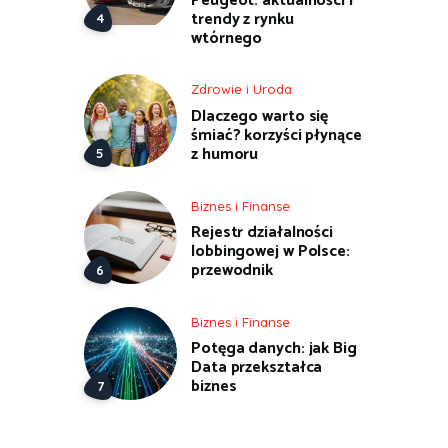
Peugeot: aktualności i
trendy z rynku
wtórnego
Zdrowie i Uroda
Dlaczego warto się
śmiać? korzyści płynące
z humoru
Biznes i Finanse
Rejestr działalności
lobbingowej w Polsce:
przewodnik
Biznes i Finanse
Potęga danych: jak Big
Data przekształca
biznes