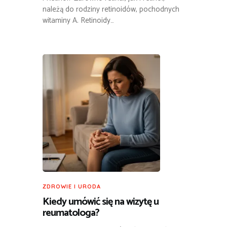
należą do rodziny retinoidów, pochodnych
witaminy A. Retinoidy…
ZDROWIE I URODA
Kiedy umówić się na wizytę u
reumatologa?