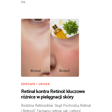
na…
ZDROWIE I URODA
Retinal kontra Retinol: kluczowe
różnice w pielęgnacji skóry
Rodzina Retinoidów: Skąd Pochodzą Retinal
i Retinol? Zarówno retinal, jak i retinol,