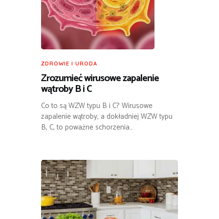
ZDROWIE I URODA
Zrozumieć wirusowe zapalenie
wątroby B i C
Co to są WZW typu B i C? Wirusowe
zapalenie wątroby, a dokładniej WZW typu
B, C, to poważne schorzenia…