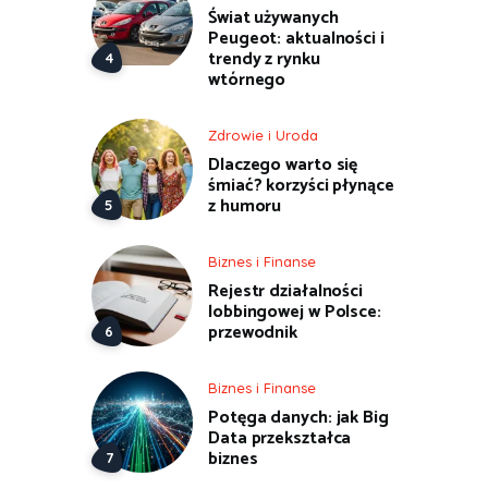
Świat używanych
Peugeot: aktualności i
trendy z rynku
wtórnego
Zdrowie i Uroda
Dlaczego warto się
śmiać? korzyści płynące
z humoru
Biznes i Finanse
Rejestr działalności
lobbingowej w Polsce:
przewodnik
Biznes i Finanse
Potęga danych: jak Big
Data przekształca
biznes