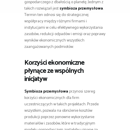
gospodarczego z dbałością o planetę. Jednym z
takich rozwiązań jest
symbioza przemysłowa
.
Termin ten odnosi się do strategicznej
współpracy między różnymi firmami i
instytucjami w celu efektywnego wykorzystania
zasobów, redukcji odpadów i emisji oraz poprawy
wyników ekonomicznych wszystkich
zaangażowanych podmiotów.
Korzyści ekonomiczne
płynące ze wspólnych
inicjatyw
Symbioza przemysłowa
przynosi szereg
korzyści ekonomicznych dla firm
uczestniczących w takich projektach. Przede
wszystkim, pozwala na obniżenie kosztów
produkcji poprzez ponowne wykorzystanie
materiałów i zasobów, które w tradycyjnym
modelu gospodarczym zostałyby uznane za