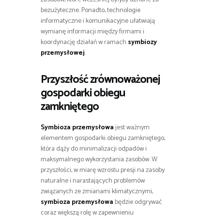
bezużyteczne. Ponadto, technologie
informatyczne i komunikacyjne ułatwiają
wymianę informacji między firmami i
koordynację działań w ramach
symbiozy
przemysłowej
.
Przyszłość zrównoważonej
gospodarki obiegu
zamkniętego
Symbioza przemysłowa
jest ważnym
elementem gospodarki obiegu zamkniętego,
która dąży do minimalizacji odpadów i
maksymalnego wykorzystania zasobów. W
przyszłości, w miarę wzrostu presji na zasoby
naturalne i narastających problemów
związanych ze zmianami klimatycznymi,
symbioza przemysłowa
będzie odgrywać
coraz większą rolę w zapewnieniu