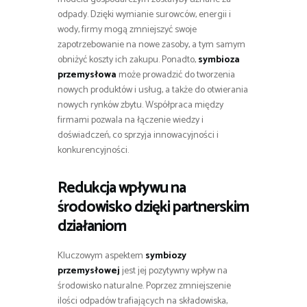
odpady. Dzięki wymianie surowców, energii i
wody, firmy mogą zmniejszyć swoje
zapotrzebowanie na nowe zasoby, a tym samym
obniżyć koszty ich zakupu. Ponadto,
symbioza
przemysłowa
może prowadzić do tworzenia
nowych produktów i usług, a także do otwierania
nowych rynków zbytu. Współpraca między
firmami pozwala na łączenie wiedzy i
doświadczeń, co sprzyja innowacyjności i
konkurencyjności.
Redukcja wpływu na
środowisko dzięki partnerskim
działaniom
Kluczowym aspektem
symbiozy
przemysłowej
jest jej pozytywny wpływ na
środowisko naturalne. Poprzez zmniejszenie
ilości odpadów trafiających na składowiska,