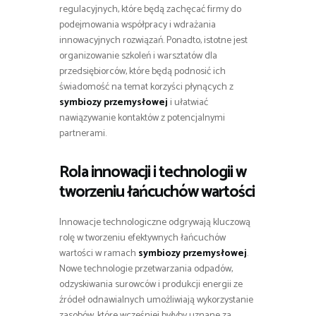
regulacyjnych, które będą zachęcać firmy do
podejmowania współpracy i wdrażania
innowacyjnych rozwiązań. Ponadto, istotne jest
organizowanie szkoleń i warsztatów dla
przedsiębiorców, które będą podnosić ich
świadomość na temat korzyści płynących z
symbiozy przemysłowej
i ułatwiać
nawiązywanie kontaktów z potencjalnymi
partnerami.
Rola innowacji i technologii w
tworzeniu łańcuchów wartości
Innowacje technologiczne odgrywają kluczową
rolę w tworzeniu efektywnych łańcuchów
wartości w ramach
symbiozy przemysłowej
.
Nowe technologie przetwarzania odpadów,
odzyskiwania surowców i produkcji energii ze
źródeł odnawialnych umożliwiają wykorzystanie
zasobów, które wcześniej byłyby uznane za