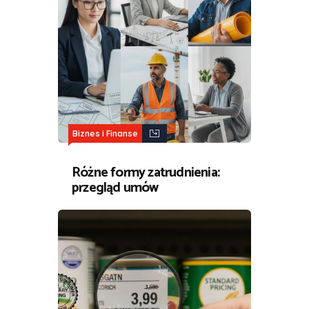
Biznes i Finanse
Różne formy zatrudnienia:
przegląd umów