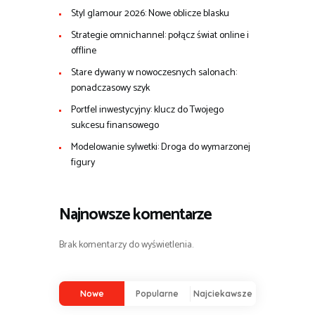
Styl glamour 2026: Nowe oblicze blasku
Strategie omnichannel: połącz świat online i
offline
Stare dywany w nowoczesnych salonach:
ponadczasowy szyk
Portfel inwestycyjny: klucz do Twojego
sukcesu finansowego
Modelowanie sylwetki: Droga do wymarzonej
figury
Najnowsze komentarze
Brak komentarzy do wyświetlenia.
Nowe
Popularne
Najciekawsze