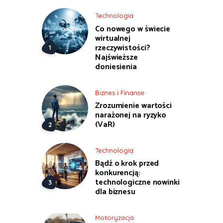
Technologia
Co nowego w świecie
wirtualnej
rzeczywistości?
Najświeższe
doniesienia
Biznes i Finanse
Zrozumienie wartości
narażonej na ryzyko
(VaR)
Technologia
Bądź o krok przed
konkurencją:
technologiczne nowinki
dla biznesu
Motoryzacja